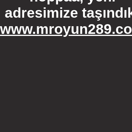
adresimize taşındı
www.mroyun289.c